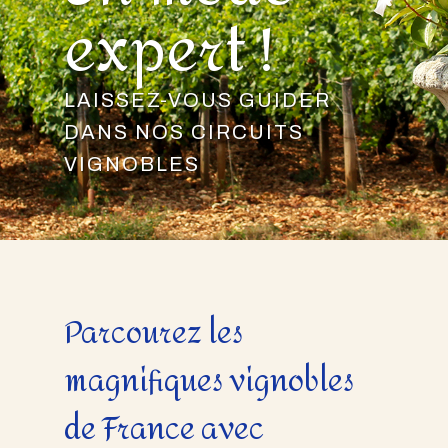
expert !
LAISSEZ-VOUS GUIDER
DANS NOS CIRCUITS
VIGNOBLES
Parcourez les
magnifiques vignobles
de France avec