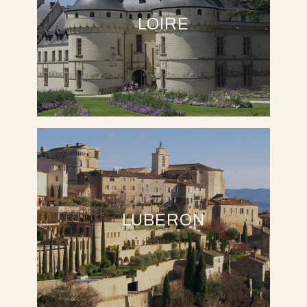
LOIRE
LUBERON