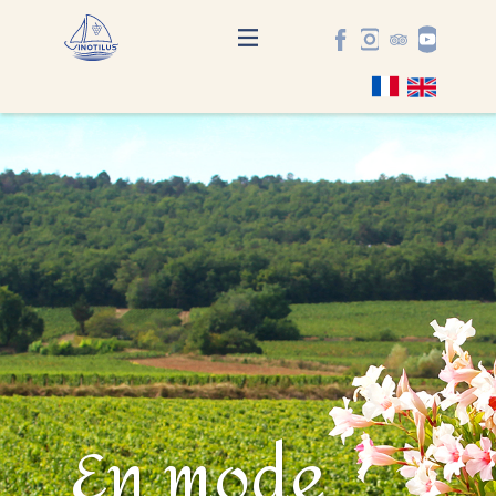
En mode