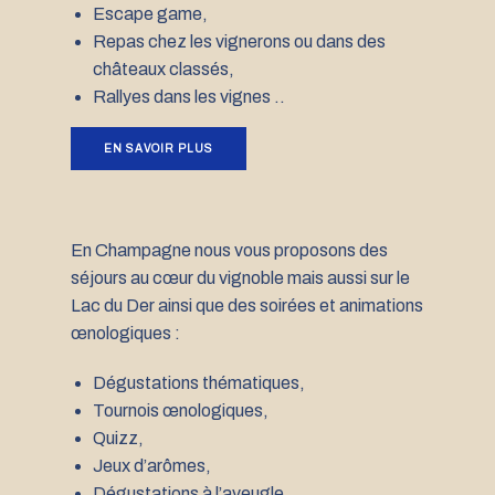
Escape game,
Repas chez les vignerons ou dans des
châteaux classés,
Rallyes dans les vignes ..
EN SAVOIR PLUS
En Champagne nous vous proposons des
séjours au cœur du vignoble mais aussi sur le
Lac du Der ainsi que des soirées et animations
œnologiques :
Dégustations thématiques,
Tournois œnologiques,
Quizz,
Jeux d’arômes,
Dégustations à l’aveugle,